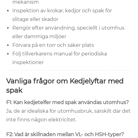
mekanism
Inspektion av krokar, kedjor och spak för
slitage eller skador
Rengör efter användning, speciellt i utomhus
eller dammiga miljöer
Förvara på en torr och säker plats
Följ tillverkarens manual för periodiska
inspektioner
Vanliga frågor om Kedjelyftar med
spak
F1: Kan kedjetelfer med spak användas utomhus?
Ja, de är idealiska för utomhusbruk, särskilt där det
inte finns någon elektricitet.
F2: Vad är skillnaden mellan VL- och HSH-typer?