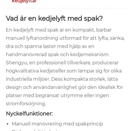
kedjelyftar
Vad är en kedjelyft med spak?
En kedjelyft med spak är en kompakt, bärbar
manuell lyftanordning utformad för att lyfta, sänka,
dra och spänna laster med hjälp av en
handmanövrerad spak och kedjemekanism.
Shengyu, en professionell tillverkare, producerar
högkvalitativa kedjetelfer som lämpar sig för olika
industriella miljöer. Dess kompakta storlek, lätta
design och användarvänlighet gör den idealisk för
platser med begränsat utrymme eller ingen
strömförsörjning.
Nyckelfunktioner:
Manuell manövrering med spakprincip