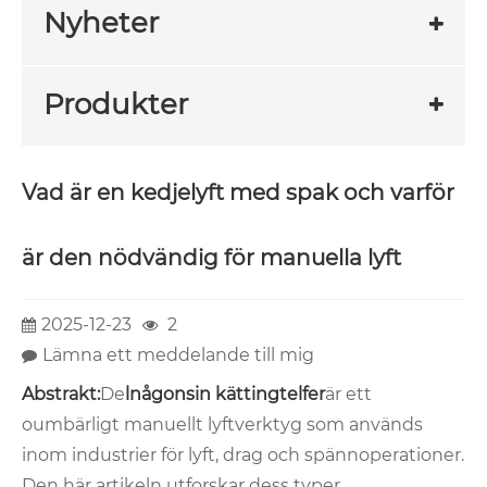
Nyheter
Produkter
Vad är en kedjelyft med spak och varför
är den nödvändig för manuella lyft
2025-12-23
2
Lämna ett meddelande till mig
Abstrakt:
De
l
någonsin kättingtelfer
är ett
oumbärligt manuellt lyftverktyg som används
inom industrier för lyft, drag och spännoperationer.
Den här artikeln utforskar dess typer,