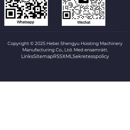
Copyright © 2025 Hebei Shengyu Hoisting Machinery
Manufacturing Co., Ltd. Med ensamrätt.
Links
Sitemap
RSS
XML
Sekretesspolicy