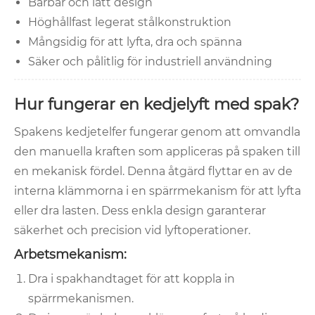
Bärbar och lätt design
Höghållfast legerat stålkonstruktion
Mångsidig för att lyfta, dra och spänna
Säker och pålitlig för industriell användning
Hur fungerar en kedjelyft med spak?
Spakens kedjetelfer fungerar genom att omvandla
den manuella kraften som appliceras på spaken till
en mekanisk fördel. Denna åtgärd flyttar en av de
interna klämmorna i en spärrmekanism för att lyfta
eller dra lasten. Dess enkla design garanterar
säkerhet och precision vid lyftoperationer.
Arbetsmekanism:
Dra i spakhandtaget för att koppla in
spärrmekanismen.