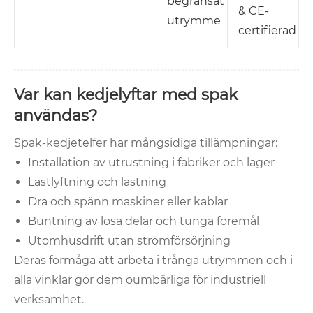
begränsat
& CE-
utrymme
certifierad
Var kan kedjelyftar med spak
användas?
Spak-kedjetelfer har mångsidiga tillämpningar:
Installation av utrustning i fabriker och lager
Lastlyftning och lastning
Dra och spänn maskiner eller kablar
Buntning av lösa delar och tunga föremål
Utomhusdrift utan strömförsörjning
Deras förmåga att arbeta i trånga utrymmen och i
alla vinklar gör dem oumbärliga för industriell
verksamhet.